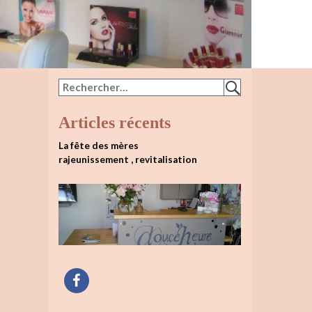
Articles récents
La fête des mères
rajeunissement , revitalisation