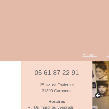
Accueil
L
05 61 87 22 91
25 av. de Toulouse
31390 Carbonne
Horaires
Du mardi au vendredi