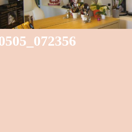
0505_072356