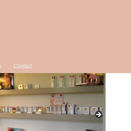
s
Contact