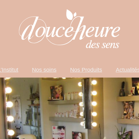
’Institut
Nos soins
Nos Produits
Actualité